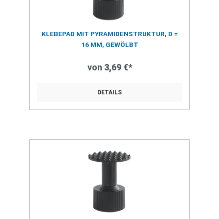
KLEBEPAD MIT PYRAMIDENSTRUKTUR, D =
16 MM, GEWÖLBT
von
3,69 €*
DETAILS