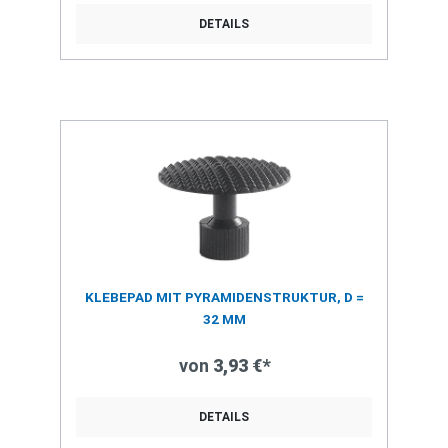
DETAILS
KLEBEPAD MIT PYRAMIDENSTRUKTUR, D =
32 MM
von
3,93 €*
DETAILS