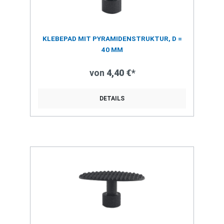
KLEBEPAD MIT PYRAMIDENSTRUKTUR, D =
40 MM
von
4,40 €*
DETAILS