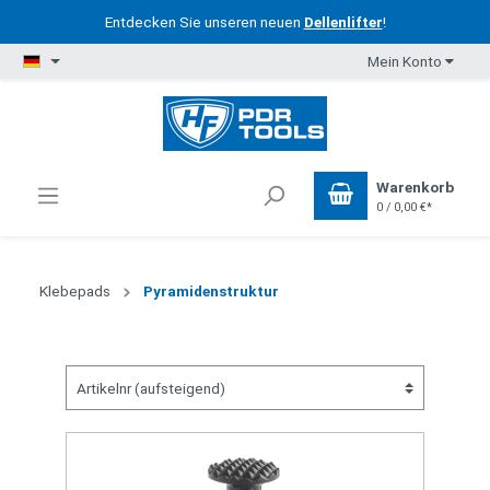
Entdecken Sie unseren neuen
Dellenlifter
!
Mein Konto
Warenkorb
0 / 0,00 €*
Klebepads
Pyramidenstruktur