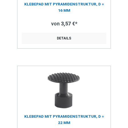
KLEBEPAD MIT PYRAMIDENSTRUKTUR, D =
16 MM
von
3,57 €*
DETAILS
KLEBEPAD MIT PYRAMIDENSTRUKTUR, D =
22 MM