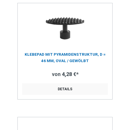
KLEBEPAD MIT PYRAMIDENSTRUKTUR, D =
46 MM, OVAL / GEWÖLBT
von
4,28 €*
DETAILS