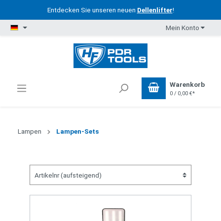
Entdecken Sie unseren neuen
Dellenlifter
!
Mein Konto
Warenkorb
0 / 0,00 €*
Lampen
Lampen-Sets