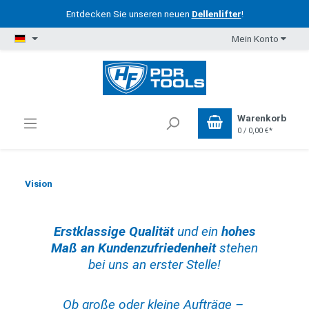
Entdecken Sie unseren neuen
Dellenlifter
!
Mein Konto
Warenkorb
0 / 0,00 €*
Vision
Erstklassige Qualität
und ein
hohes
Maß an Kundenzufriedenheit
stehen
bei uns an erster Stelle!
Ob große oder kleine Aufträge –